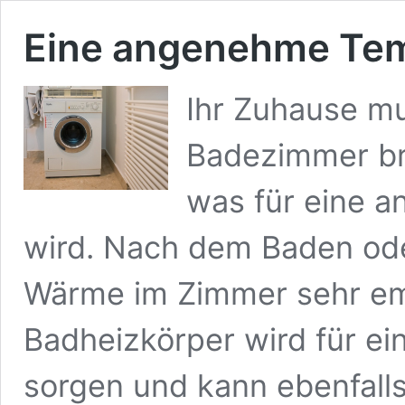
Eine angenehme Tem
Ihr Zuhause mu
Badezimmer br
was für eine 
wird. Nach dem Baden ode
Wärme im Zimmer sehr emp
Badheizkörper wird für 
sorgen und kann ebenfall