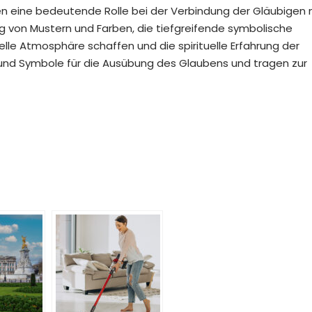
ien eine bedeutende Rolle bei der Verbindung der Gläubigen 
ng von Mustern und Farben, die tiefgreifende symbolische
elle Atmosphäre schaffen und die spirituelle Erfahrung der
 und Symbole für die Ausübung des Glaubens und tragen zur