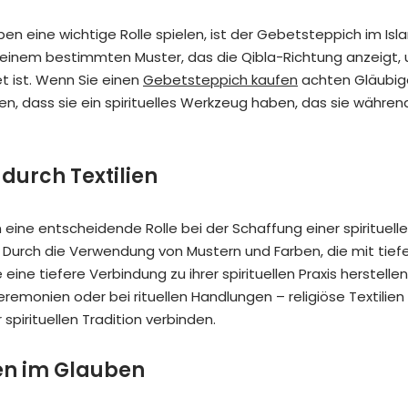
arben eine wichtige Rolle spielen, ist der Gebetsteppich im Isl
 einem bestimmten Muster, das die Qibla-Richtung anzeigt,
t ist. Wenn Sie einen
Gebetsteppich kaufen
achten Gläubig
en, dass sie ein spirituelles Werkzeug haben, das sie währen
 durch Textilien
n eine entscheidende Rolle bei der Schaffung einer spirituell
Durch die Verwendung von Mustern und Farben, die mit tief
ine tiefere Verbindung zu ihrer spirituellen Praxis herstellen
eremonien oder bei rituellen Handlungen – religiöse Textilien
spirituellen Tradition verbinden.
ben im Glauben