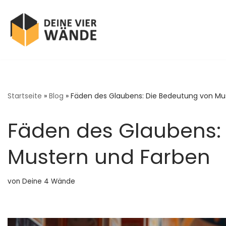
Zum
Inhalt
springen
Startseite
»
Blog
»
Fäden des Glaubens: Die Bedeutung von Mu
Fäden des Glaubens:
Mustern und Farben
von
Deine 4 Wände