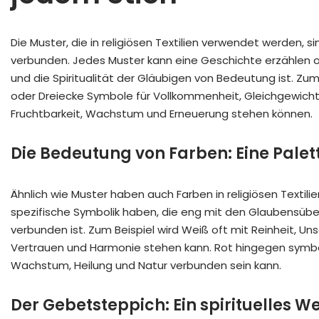
Die Muster, die in religiösen Textilien verwendet werden,
verbunden. Jedes Muster kann eine Geschichte erzählen od
und die Spiritualität der Gläubigen von Bedeutung ist. Z
oder Dreiecke Symbole für Vollkommenheit, Gleichgewicht 
Fruchtbarkeit, Wachstum und Erneuerung stehen können.
Die Bedeutung von Farben: Eine Palett
Ähnlich wie Muster haben auch Farben in religiösen Textili
spezifische Symbolik haben, die eng mit den Glaubensüberz
verbunden ist. Zum Beispiel wird Weiß oft mit Reinheit, Uns
Vertrauen und Harmonie stehen kann. Rot hingegen symboli
Wachstum, Heilung und Natur verbunden sein kann.
Der Gebetsteppich: Ein spirituelles 