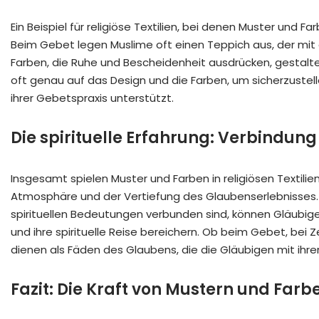
Ein Beispiel für religiöse Textilien, bei denen Muster und F
Beim Gebet legen Muslime oft einen Teppich aus, der mit
Farben, die Ruhe und Bescheidenheit ausdrücken, gestalte
oft genau auf das Design und die Farben, um sicherzustell
ihrer Gebetspraxis unterstützt.
Die spirituelle Erfahrung: Verbindung
Insgesamt spielen Muster und Farben in religiösen Textilie
Atmosphäre und der Vertiefung des Glaubenserlebnisses. 
spirituellen Bedeutungen verbunden sind, können Gläubige e
und ihre spirituelle Reise bereichern. Ob beim Gebet, bei Z
dienen als Fäden des Glaubens, die die Gläubigen mit ihrer 
Fazit: Die Kraft von Mustern und Far