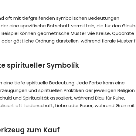
 sind oft mit tiefgreifenden symbolischen Bedeutungen
er eine spezifische Botschaft vermitteln, die für den Glau
um Beispiel können geometrische Muster wie Kreise, Quadrate
oder göttliche Ordnung darstellen, während florale Muster f
e spiritueller Symbolik
en eine tiefe spirituelle Bedeutung. Jede Farbe kann eine
eugungen und spirituellen Praktiken der jeweiligen Religion
chuld und Spiritualität assoziiert, während Blau für Ruhe,
siert oft Leidenschaft, Liebe oder Feuer, während Grün mit
Werkzeug zum Kauf