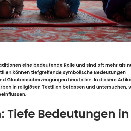
 Traditionen eine bedeutende Rolle und sind oft mehr als n
xtilien können tiefgreifende symbolische Bedeutungen
und Glaubensüberzeugungen herstellen. In diesem Artike
ben in religiösen Textilien befassen und untersuchen, 
eeinflussen.
: Tiefe Bedeutungen in