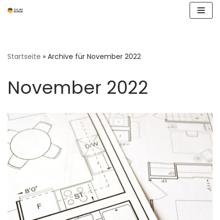
Zum
Inhalt
springen
Startseite
»
Archive für November 2022
November 2022