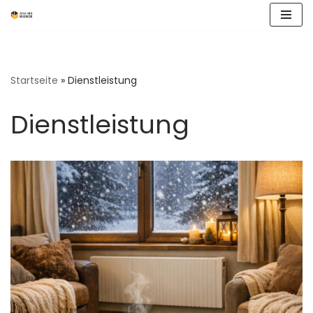
Zum
Inhalt
springen
Startseite
»
Dienstleistung
Dienstleistung