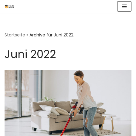
Zum
Inhalt
springen
Startseite
»
Archive für Juni 2022
Juni 2022