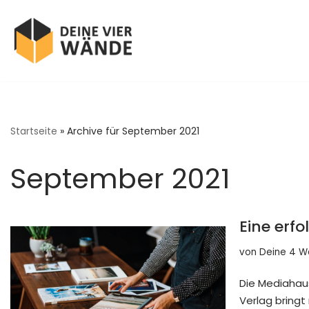
Zum
Inhalt
springen
Startseite
»
Archive für September 2021
September 2021
Eine erfo
von
Deine 4 
Die Mediahaus
Verlag bringt