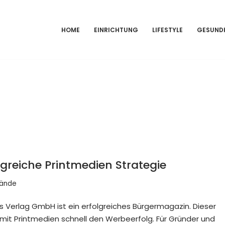
HOME
EINRICHTUNG
LIFESTYLE
GESUND
lgreiche Printmedien Strategie
Wände
 Verlag GmbH ist ein erfolgreiches Bürgermagazin. Dieser
 mit Printmedien schnell den Werbeerfolg. Für Gründer und