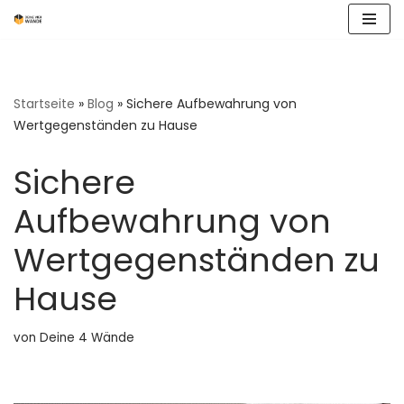
Zum
Inhalt
springen
Startseite
»
Blog
»
Sichere Aufbewahrung von
Wertgegenständen zu Hause
Sichere
Aufbewahrung von
Wertgegenständen zu
Hause
von
Deine 4 Wände