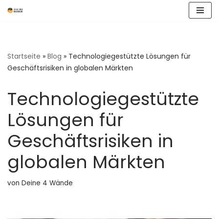
Zum
Inhalt
springen
Startseite
»
Blog
»
Technologiegestützte Lösungen für
Geschäftsrisiken in globalen Märkten
Technologiegestützte
Lösungen für
Geschäftsrisiken in
globalen Märkten
von
Deine 4 Wände