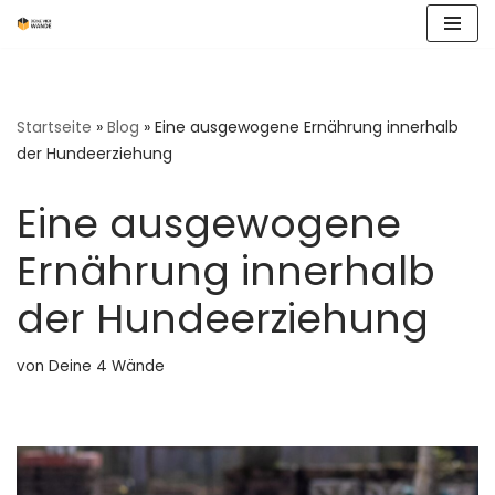
Zum
Inhalt
springen
Startseite
»
Blog
»
Eine ausgewogene Ernährung innerhalb
der Hundeerziehung
Eine ausgewogene
Ernährung innerhalb
der Hundeerziehung
von
Deine 4 Wände