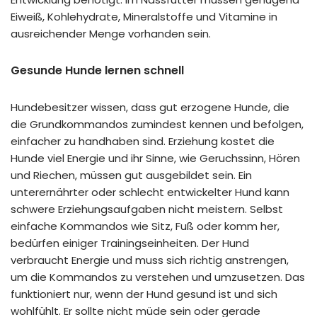
Eiweiß, Kohlehydrate, Mineralstoffe und Vitamine in
ausreichender Menge vorhanden sein.
Gesunde Hunde lernen schnell
Hundebesitzer wissen, dass gut erzogene Hunde, die
die
Grundkommandos
zumindest kennen und befolgen,
einfacher zu handhaben sind. Erziehung kostet die
Hunde viel Energie und ihr Sinne, wie Geruchssinn, Hören
und Riechen, müssen gut ausgebildet sein. Ein
unterernährter oder schlecht entwickelter Hund kann
schwere
Erziehungsaufgaben
nicht meistern. Selbst
einfache Kommandos wie Sitz, Fuß oder komm her,
bedürfen einiger Trainingseinheiten. Der Hund
verbraucht Energie und muss sich richtig anstrengen,
um die Kommandos zu verstehen und umzusetzen. Das
funktioniert nur, wenn der Hund gesund ist und sich
wohlfühlt. Er sollte nicht müde sein oder gerade