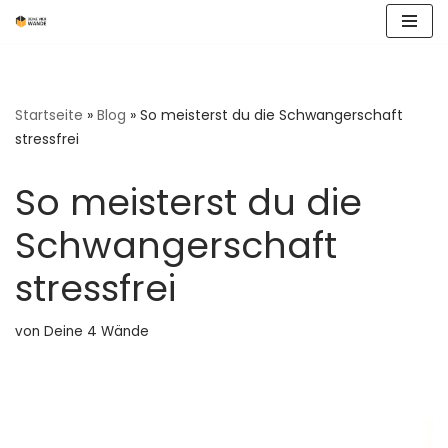
Zum
Inhalt
springen
Startseite
»
Blog
»
So meisterst du die Schwangerschaft
stressfrei
So meisterst du die
Schwangerschaft
stressfrei
von
Deine 4 Wände