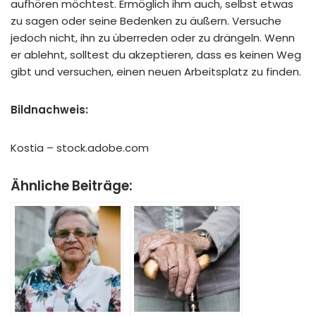
aufhören möchtest. Ermöglich ihm auch, selbst etwas
zu sagen oder seine Bedenken zu äußern. Versuche
jedoch nicht, ihn zu überreden oder zu drängeln. Wenn
er ablehnt, solltest du akzeptieren, dass es keinen Weg
gibt und versuchen, einen neuen Arbeitsplatz zu finden.
Bildnachweis:
Kostia – stock.adobe.com
Ähnliche Beiträge: