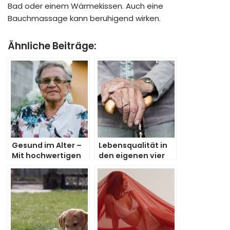
Bad oder einem Wärmekissen. Auch eine
Bauchmassage kann beruhigend wirken.
Ähnliche Beiträge:
Gesund im Alter –
Lebensqualität in
Mit hochwertigen
den eigenen vier
Liften für Treppen
Wänden steigern