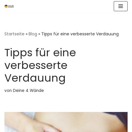
Zum
Inhalt
springen
Startseite
»
Blog
»
Tipps für eine verbesserte Verdauung
Tipps für eine
verbesserte
Verdauung
von
Deine 4 Wände