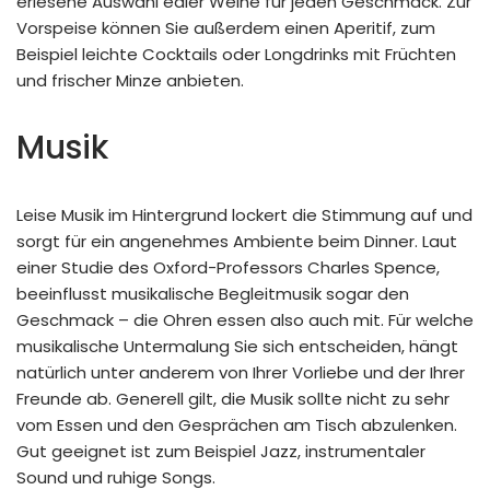
erlesene Auswahl edler Weine für jeden Geschmack. Zur
Vorspeise können Sie außerdem einen Aperitif, zum
Beispiel leichte Cocktails oder Longdrinks mit Früchten
und frischer Minze anbieten.
Musik
Leise Musik im Hintergrund lockert die Stimmung auf und
sorgt für ein angenehmes Ambiente beim Dinner. Laut
einer Studie des Oxford-Professors Charles Spence,
beeinflusst musikalische Begleitmusik sogar den
Geschmack – die Ohren essen also auch mit. Für welche
musikalische Untermalung Sie sich entscheiden, hängt
natürlich unter anderem von Ihrer Vorliebe und der Ihrer
Freunde ab. Generell gilt, die Musik sollte nicht zu sehr
vom Essen und den Gesprächen am Tisch abzulenken.
Gut geeignet ist zum Beispiel Jazz, instrumentaler
Sound und ruhige Songs.