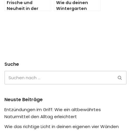
Frische und
Wie du deinen
Neuheit in der
Wintergarten
Wohnung
optimal gestaltest:
Materialien,
Pflanzen und mehr
Suche
Neuste Beiträge
Entzündungen im Griff: Wie ein altbewährtes
Naturmittel den Alltag erleichtert
Wie das richtige Licht in deinen eigenen vier Wänden