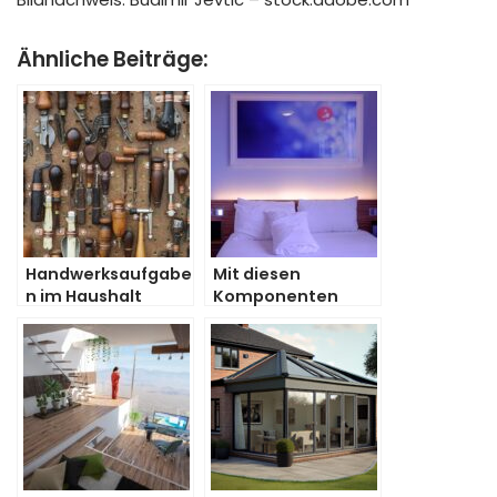
Ähnliche Beiträge:
Handwerksaufgabe
Mit diesen
n im Haushalt
Komponenten
selbst erledigen
werden die
eigenen vier
Wände individuell