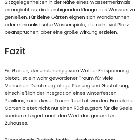
Sitzgelegenheiten in der Nähe eines Wassermerkmals
ermöglicht es, die beruhigenden Klänge des Wassers zu
genießen. Für kleine Gärten eignen sich Wandbrunnen
oder minimalistische Wasserspiele, die nicht viel Platz
beanspruchen, aber eine große Wirkung erzielen.
Fazit
Ein Garten, der unabhängig vom Wetter Entspannung
bietet, ist ein wahr gewordener Traum für viele
Menschen. Durch sorgfältige Planung und Gestaltung,
einschließlich der Integration eines winterfesten
Pavillons, kann dieser Traum Realität werden. Ein solcher
Garten bietet nicht nur einen Rückzugsort für die Seele,
sondern steigert auch den Wert des gesamten
Zuhauses.
Bildnachweis:
Budimir Jevtic
– stock.adobe.com