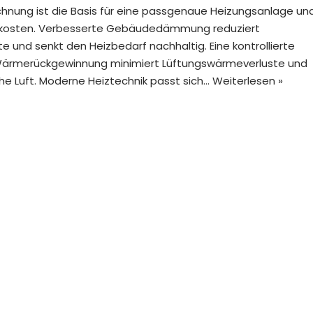
chnung ist die Basis für eine passgenaue Heizungsanlage un
ekosten. Verbesserte Gebäudedämmung reduziert
 und senkt den Heizbedarf nachhaltig. Eine kontrollierte
Wärmerückgewinnung minimiert Lüftungswärmeverluste und
sche Luft. Moderne Heiztechnik passt sich…
Weiterlesen »