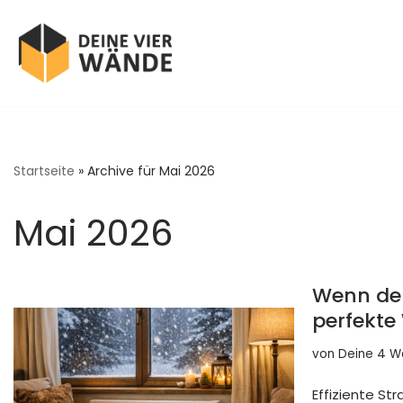
Zum
Inhalt
springen
Startseite
»
Archive für Mai 2026
Mai 2026
Wenn der
perfekte
von
Deine 4 
Effiziente St