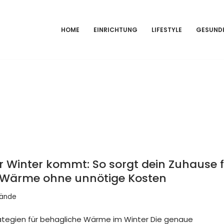
HOME
EINRICHTUNG
LIFESTYLE
GESUND
 Winter kommt: So sorgt dein Zuhause f
 Wärme ohne unnötige Kosten
Wände
rategien für behagliche Wärme im Winter Die genaue