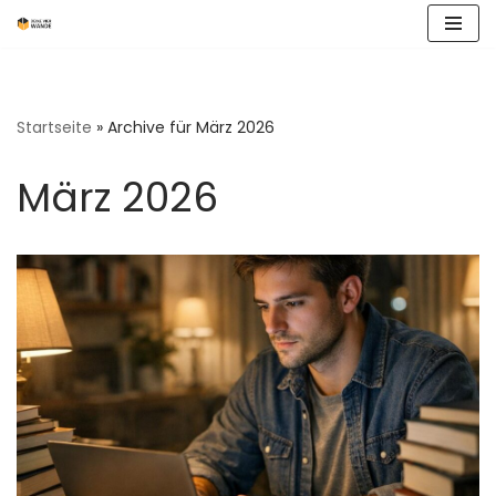
Zum
Inhalt
springen
Startseite
»
Archive für März 2026
März 2026