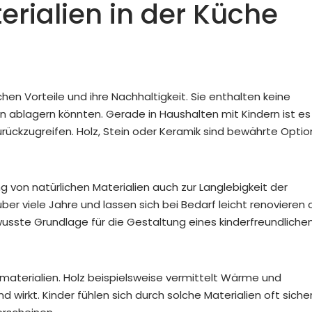
rialien in der Küche
hen Vorteile und ihre Nachhaltigkeit. Sie enthalten keine
en ablagern könnten. Gerade in Haushalten mit Kindern ist es
urückzugreifen. Holz, Stein oder Keramik sind bewährte Optio
von natürlichen Materialien auch zur Langlebigkeit der
er viele Jahre und lassen sich bei Bedarf leicht renovieren 
usste Grundlage für die Gestaltung eines kinderfreundliche
rmaterialien. Holz beispielsweise vermittelt Wärme und
d wirkt. Kinder fühlen sich durch solche Materialien oft siche