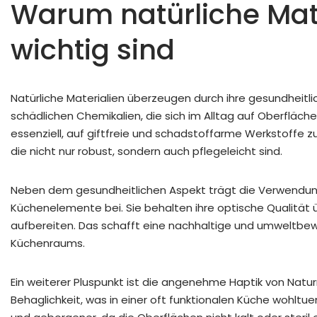
Warum natürliche Mate
wichtig sind
Natürliche Materialien überzeugen durch ihre gesundheitlic
schädlichen Chemikalien, die sich im Alltag auf Oberfläch
essenziell, auf giftfreie und schadstoffarme Werkstoffe z
die nicht nur robust, sondern auch pflegeleicht sind.
Neben dem gesundheitlichen Aspekt trägt die Verwendung 
Küchenelemente bei. Sie behalten ihre optische Qualität üb
aufbereiten. Das schafft eine nachhaltige und umweltbew
Küchenraums.
Ein weiterer Pluspunkt ist die angenehme Haptik von Natu
Behaglichkeit, was in einer oft funktionalen Küche wohltuen