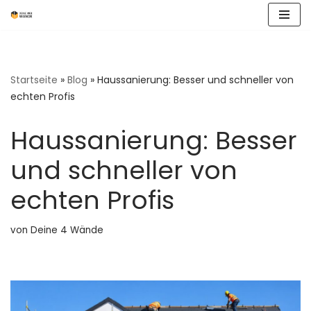
Zum
Inhalt
springen
Startseite
»
Blog
»
Haussanierung: Besser und schneller von
echten Profis
Haussanierung: Besser
und schneller von
echten Profis
von
Deine 4 Wände