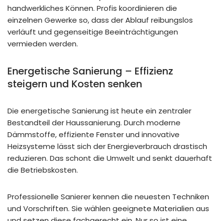
handwerkliches Können. Profis koordinieren die
einzelnen Gewerke so, dass der Ablauf reibungslos
verläuft und gegenseitige Beeinträchtigungen
vermieden werden.
Energetische Sanierung – Effizienz
steigern und Kosten senken
Die energetische Sanierung ist heute ein zentraler
Bestandteil der Haussanierung. Durch moderne
Dämmstoffe, effiziente Fenster und innovative
Heizsysteme lässt sich der Energieverbrauch drastisch
reduzieren. Das schont die Umwelt und senkt dauerhaft
die Betriebskosten.
Professionelle Sanierer kennen die neuesten Techniken
und Vorschriften. Sie wählen geeignete Materialien aus
und setzen diese fachgerecht ein. Nur so ist eine