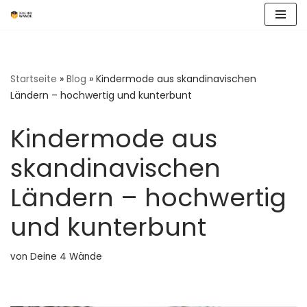
Zum
Inhalt
springen
Startseite
»
Blog
»
Kindermode aus skandinavischen
Ländern – hochwertig und kunterbunt
Kindermode aus
skandinavischen
Ländern – hochwertig
und kunterbunt
von
Deine 4 Wände