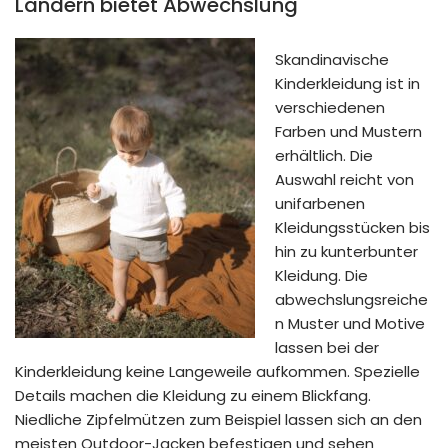
Ländern bietet Abwechslung
Skandinavische
Kinderkleidung ist in
verschiedenen
Farben und Mustern
erhältlich. Die
Auswahl reicht von
unifarbenen
Kleidungsstücken bis
hin zu kunterbunter
Kleidung. Die
abwechslungsreiche
n Muster und Motive
lassen bei der
Kinderkleidung keine Langeweile aufkommen. Spezielle
Details machen die Kleidung zu einem Blickfang.
Niedliche Zipfelmützen zum Beispiel lassen sich an den
meisten Outdoor-Jacken befestigen und sehen