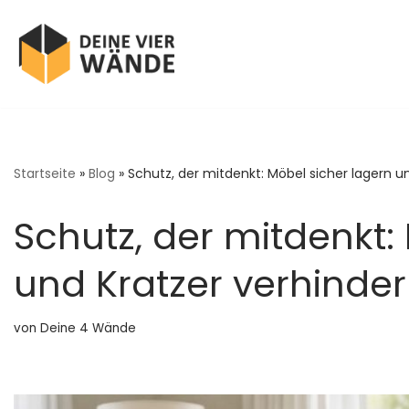
Zum
Inhalt
springen
Startseite
»
Blog
»
Schutz, der mitdenkt: Möbel sicher lagern u
Schutz, der mitdenkt:
und Kratzer verhinde
von
Deine 4 Wände