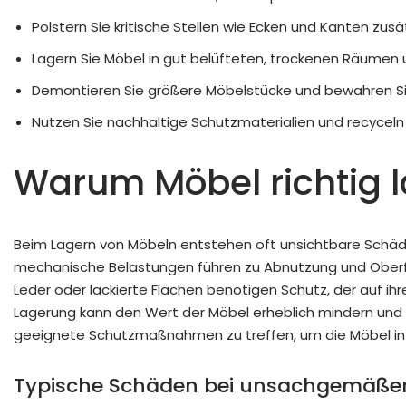
Polstern Sie kritische Stellen wie Ecken und Kanten zusä
Lagern Sie Möbel in gut belüfteten, trockenen Räumen 
Demontieren Sie größere Möbelstücke und bewahren Sie K
Nutzen Sie nachhaltige Schutzmaterialien und recycel
Warum Möbel richtig la
Beim Lagern von Möbeln entstehen oft unsichtbare Schäden
mechanische Belastungen führen zu Abnutzung und Oberfl
Leder oder lackierte Flächen benötigen Schutz, der auf i
Lagerung kann den Wert der Möbel erheblich mindern und
geeignete Schutzmaßnahmen zu treffen, um die Möbel in i
Typische Schäden bei unsachgemäße