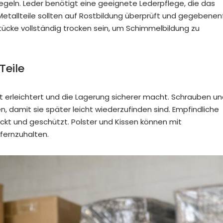
egeln. Leder benötigt eine geeignete Lederpflege, die das
etallteile sollten auf Rostbildung überprüft und gegebenenf
tücke vollständig trocken sein, um Schimmelbildung zu
Teile
t erleichtert und die Lagerung sicherer macht. Schrauben u
n, damit sie später leicht wiederzufinden sind. Empfindliche
ckt und geschützt. Polster und Kissen können mit
fernzuhalten.