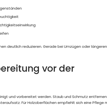
egenständen
euchtigkeit
htigkeitseinwirkung
eifen
en deutlich reduzieren. Gerade bei Umzügen oder längeren
ereitung vor der
reinigt und vorbereitet werden. Staub und Schmutz entfernen
eraufsatz. Für Holzoberflächen empfiehlt sich eine Pflege 