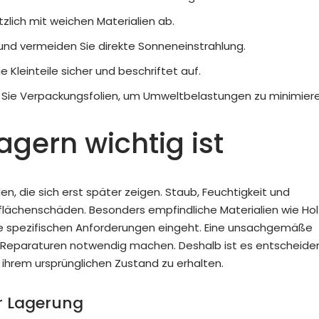
tzlich mit weichen Materialien ab.
und vermeiden Sie direkte Sonneneinstrahlung.
leinteile sicher und beschriftet auf.
n Sie Verpackungsfolien, um Umweltbelastungen zu minimiere
gern wichtig ist
, die sich erst später zeigen. Staub, Feuchtigkeit und
ächenschäden. Besonders empfindliche Materialien wie Hol
hre spezifischen Anforderungen eingeht. Eine unsachgemäße
 Reparaturen notwendig machen. Deshalb ist es entscheide
hrem ursprünglichen Zustand zu erhalten.
r Lagerung