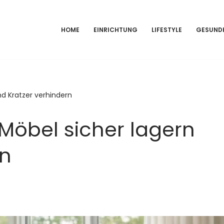
HOME
EINRICHTUNG
LIFESTYLE
GESUND
nd Kratzer verhindern
 Möbel sicher lagern
rn