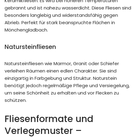
Keramikfliesen. Es wird bei höheren Temperaturen
gebrannt und ist nahezu wasserdicht. Diese Fliesen sind
besonders langlebig und widerstandsfähig gegen
Abrieb. Perfekt für stark beanspruchte Flächen in
Mönchengladbach.
Natursteinfliesen
Natursteinfliesen wie Marmor, Granit oder Schiefer
verleihen Räumen einen edlen Charakter. Sie sind
einzigartig in Farbgebung und Struktur. Naturstein
benötigt jedoch regelmäßige Pflege und Versiegelung,
um seine Schönheit zu erhalten und vor Flecken zu
schützen.
Fliesenformate und
Verlegemuster –