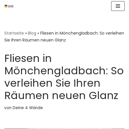
Zum
Inhalt
springen
Startseite
»
Blog
»
Fliesen in Mönchengladbach: So verleihen
Sie Ihren Räumen neuen Glanz
Fliesen in
Mönchengladbach: So
verleihen Sie Ihren
Räumen neuen Glanz
von
Deine 4 Wände