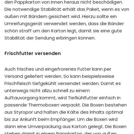
den
Pappkarton
von innen heraus nicht beschädigen.
Die notwendige Stabilität erhält das Paket, wenn es von
außen mit Bändern gesichert wird. Hierzu sollte ein
Umreifungsgerät
verwendet werden, dass die Bänder
schön straff um den Karton legt, damit sie eine gute
Stabilität der Sendung erbringen können.
Frischfutter
versenden
Auch frisches und eingefrorenes Futter kann per
Versand geliefert werden. So kann beispielsweise
Frischfleisch tiefgekühlt versendet werden. Damit es
unterwegs nicht allzu schnell zu einem
Auftauvorgang
kommt, wird
Tiefkühlfutter
einfach in
passende
Thermoboxen
verpackt. Die Boxen bestehen
aus Styropor und halten die Kälte des Inhalts optimal
bis zur Ankunft beim Empfänger. Um die Boxen wird
dann eine
Umverpackung
aus Karton gelegt. Die Boxen
stehen damit in einem
Pappkarton
, der von außen