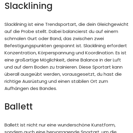
Slacklining
Slacklining ist eine Trendsportart, die dein Gleichgewicht
auf die Probe stellt. Dabei balancierst du auf einem
schmalen Gurt oder Band, das zwischen zwei
Befestigungspunkten gespannt ist. Slacklining erfordert
Konzentration, Körperspannung und Koordination. Es ist
eine großartige Möglichkeit, deine Balance in der Luft
und auf dem Boden zu trainieren. Diese Sportart kann
überall ausgeübt werden, vorausgesetzt, du hast die
richtige Ausrüstung und einen stabilen Ort zum
Aufhängen des Bandes.
Ballett
Ballett ist nicht nur eine wunderschöne Kunstform,
sondern auch eine hervorragende Sportart, um die