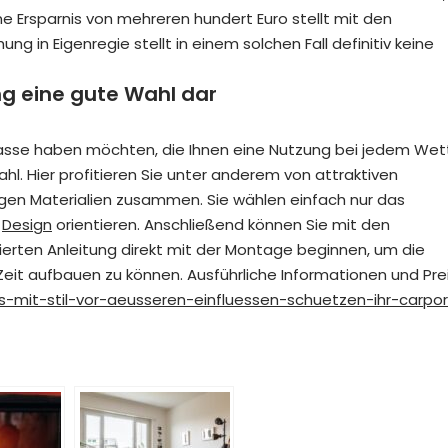
ine Ersparnis von mehreren hundert Euro stellt mit den
 in Eigenregie stellt in einem solchen Fall definitiv keine
ng eine gute Wahl dar
rasse haben möchten, die Ihnen eine Nutzung bei jedem Wet
ahl. Hier profitieren Sie unter anderem von attraktiven
digen Materialien zusammen. Sie wählen einfach nur das
m
Design
orientieren. Anschließend können Sie mit den
lierten Anleitung direkt mit der Montage beginnen, um die
Zeit aufbauen zu können. Ausführliche Informationen und Pre
s-mit-stil-vor-aeusseren-einfluessen-schuetzen-ihr-carpor