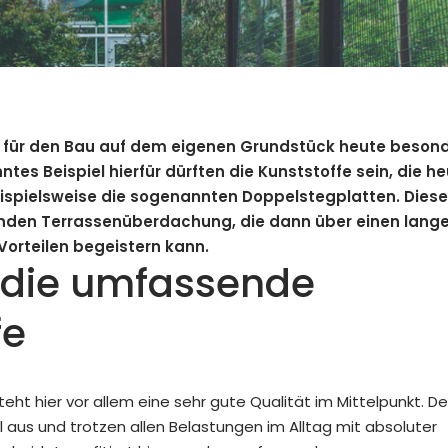
nd für den Bau auf dem eigenen Grundstück heute beson
es Beispiel hierfür dürften die Kunststoffe sein, die h
eispielsweise die sogenannten
Doppelstegplatten
. Diese
senden Terrassenüberdachung, die dann über einen lang
orteilen begeistern kann.
f die umfassende
fe
teht hier vor allem eine sehr gute Qualität im Mittelpunkt. D
il aus und trotzen allen Belastungen im Alltag mit absoluter