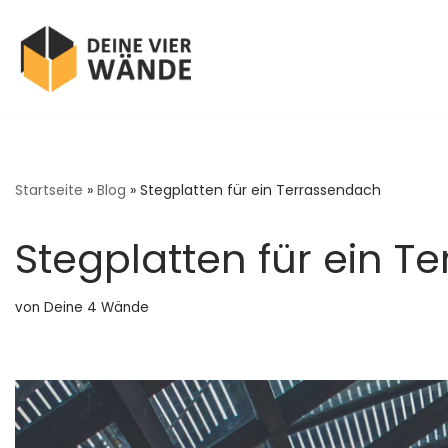
Zum
Inhalt
springen
Startseite
»
Blog
»
Stegplatten für ein Terrassendach
Stegplatten für ein T
von
Deine 4 Wände