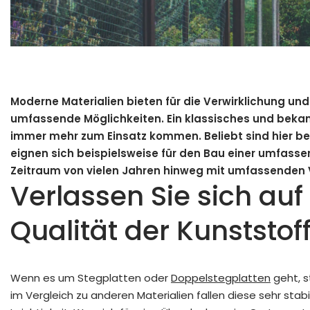
Moderne Materialien bieten für die Verwirklichung u
umfassende Möglichkeiten. Ein klassisches und bekannt
immer mehr zum Einsatz kommen. Beliebt sind hier b
eignen sich beispielsweise für den Bau einer umfas
Zeitraum von vielen Jahren hinweg mit umfassenden V
Verlassen Sie sich au
Qualität der Kunststof
Wenn es um
Stegplatten
oder
Doppelstegplatten
geht, s
im Vergleich zu anderen Materialien fallen diese sehr stab