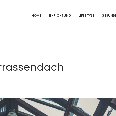
HOME
EINRICHTUNG
LIFESTYLE
GESUND
errassendach