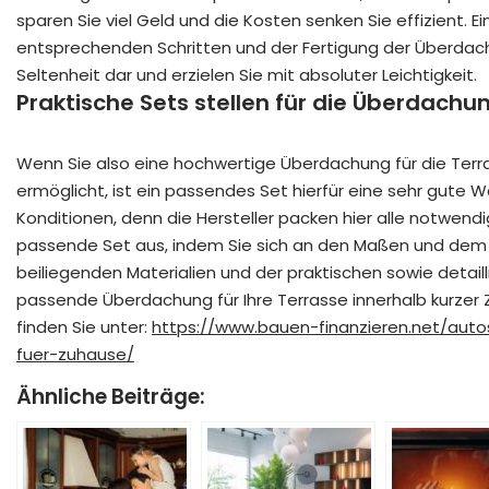
sparen Sie viel Geld und die Kosten senken Sie effizient. E
entsprechenden Schritten und der Fertigung der Überdachung
Seltenheit dar und erzielen Sie mit absoluter Leichtigkeit.
Praktische Sets stellen für die Überdachu
Wenn Sie also eine hochwertige Überdachung für die Ter
ermöglicht, ist ein passendes Set hierfür eine sehr gute W
Konditionen, denn die Hersteller packen hier alle notwen
passende Set aus, indem Sie sich an den Maßen und de
beiliegenden Materialien und der praktischen sowie detail
passende Überdachung für Ihre Terrasse innerhalb kurzer 
finden Sie unter:
https://www.bauen-finanzieren.net/auto
fuer-zuhause/
Ähnliche Beiträge: