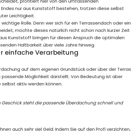
scheidet, profitiert hier von den umfassenden
Endes nur aus Kunststoff bestehen, trotzen diese selbst
er Leichtigkeit.
 wichtige Rolle. Denn wer sich für ein Terrassendach oder ei
det, möchte dieses natürlich nicht schon nach kurzer Zeit
aus Kunststoff bringen für diesen Anspruch die optimalen
senden Haltbarkeit über viele Jahre hinweg.
hr einfache Verarbeitung
erdachung auf dem eigenen Grundstück oder über der Terras
 die passende Möglichkeit darstellt. Von Bedeutung ist aber
e selbst aktiv werden können.
 Geschick steht die passende Überdachung schnell und
Ihnen auch sehr viel Geld. Indem Sie auf den Profi verzichten,