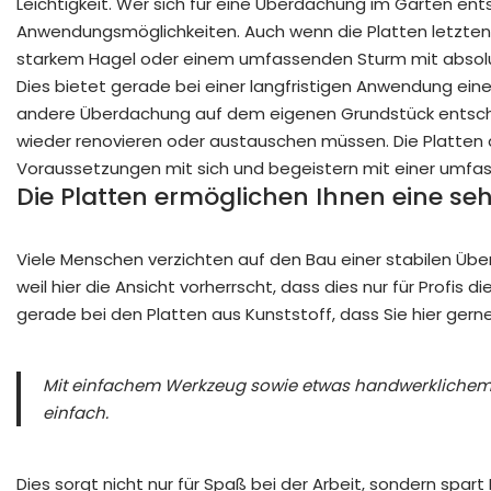
Leichtigkeit. Wer sich für eine Überdachung im Garten ent
Anwendungsmöglichkeiten. Auch wenn die Platten letzten 
starkem Hagel oder einem umfassenden Sturm mit absolut
Dies bietet gerade bei einer langfristigen Anwendung eine
andere Überdachung auf dem eigenen Grundstück entschei
wieder renovieren oder austauschen müssen. Die Platten 
Voraussetzungen mit sich und begeistern mit einer umfas
Die Platten ermöglichen Ihnen eine se
Viele Menschen verzichten auf den Bau einer stabilen Üb
weil hier die Ansicht vorherrscht, dass dies nur für Profis
gerade bei den Platten aus Kunststoff, dass Sie hier gern
Mit einfachem Werkzeug sowie etwas handwerklichem
einfach.
Dies sorgt nicht nur für Spaß bei der Arbeit, sondern spart 