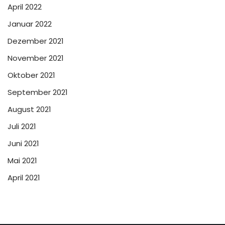
April 2022
Januar 2022
Dezember 2021
November 2021
Oktober 2021
September 2021
August 2021
Juli 2021
Juni 2021
Mai 2021
April 2021