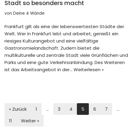
Stadt so besonders macht
von
Deine 4 Wände
Frankfurt gilt als eine der lebenswertesten Städte der
Welt. Wer in Frankfurt lebt und arbeitet, genießt ein
riesiges Kulturangebot und eine vielfältige
Gastronomielandschaft. Zudem bietet die
multikulturelle und zentrale Stadt viele Grünflächen und
Parks und eine gute Verkehrsanbindung. Des Weiteren
ist das Arbeitsangebot in der…
Weiterlesen »
« Zurück
1
…
3
4
5
6
7
…
11
Weiter »