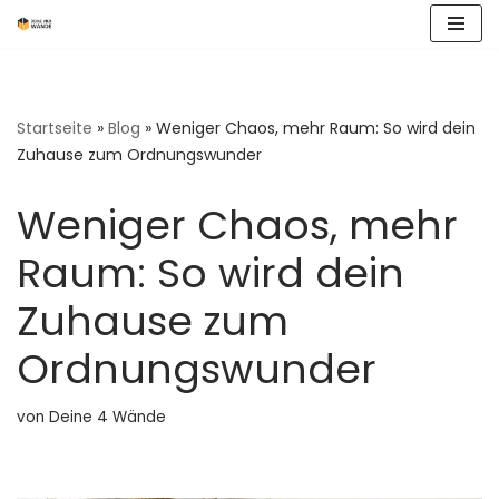
Zum
Inhalt
springen
Startseite
»
Blog
»
Weniger Chaos, mehr Raum: So wird dein
Zuhause zum Ordnungswunder
Weniger Chaos, mehr
Raum: So wird dein
Zuhause zum
Ordnungswunder
von
Deine 4 Wände