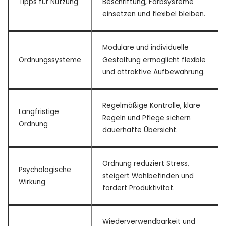
Tipps für Nutzung
Beschriftung, Farbsysteme
einsetzen und flexibel bleiben.
Modulare und individuelle
Ordnungssysteme
Gestaltung ermöglicht flexible
und attraktive Aufbewahrung.
Regelmäßige Kontrolle, klare
Langfristige
Regeln und Pflege sichern
Ordnung
dauerhafte Übersicht.
Ordnung reduziert Stress,
Psychologische
steigert Wohlbefinden und
Wirkung
fördert Produktivität.
Wiederverwendbarkeit und